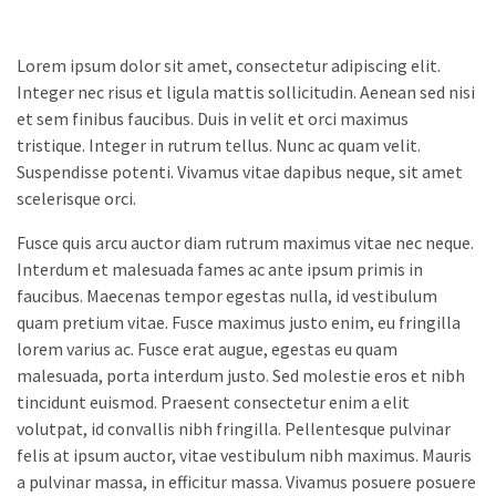
Lorem ipsum dolor sit amet, consectetur adipiscing elit.
Integer nec risus et ligula mattis sollicitudin. Aenean sed nisi
et sem finibus faucibus. Duis in velit et orci maximus
tristique. Integer in rutrum tellus. Nunc ac quam velit.
Suspendisse potenti. Vivamus vitae dapibus neque, sit amet
scelerisque orci.
Fusce quis arcu auctor diam rutrum maximus vitae nec neque.
Interdum et malesuada fames ac ante ipsum primis in
faucibus. Maecenas tempor egestas nulla, id vestibulum
quam pretium vitae. Fusce maximus justo enim, eu fringilla
lorem varius ac. Fusce erat augue, egestas eu quam
malesuada, porta interdum justo. Sed molestie eros et nibh
tincidunt euismod. Praesent consectetur enim a elit
volutpat, id convallis nibh fringilla. Pellentesque pulvinar
felis at ipsum auctor, vitae vestibulum nibh maximus. Mauris
a pulvinar massa, in efficitur massa. Vivamus posuere posuere