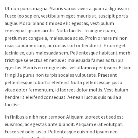
Ut non purus magna. Mauris varius viverra quam a dignissim.
Fusce leo sapien, vestibulum eget mauris ut, suscipit porta
augue. Morbi blandit mi sed elit egestas, vestibulum
consequat ipsum iaculis. Nulla facilisi. In augue quam,
pretium at congue a, malesuada ac ex. Proin ornare mi non
risus condimentum, ac cursus tortor hendrerit. Proin eget
lacinia ex, quis malesuada sem. Pellentesque habitant morbi
tristique senectus et netus et malesuada fames ac turpis
egestas. Mauris eu congue nisi, vel ullamcorper ipsum. Etiam
fringilla purus non turpis sodales vulputate. Praesent
pellentesque lobortis eleifend. Nulla pellentesque justo
vitae dolor fermentum, id laoreet dolor mollis. Vestibulum
hendrerit eleifend consequat. Aenean luctus quis nulla a
facilisis.
In finibus a nibh non tempor. Aliquam laoreet est sed est
euismod, ac egestas ante blandit. Aliquam erat volutpat.
Fusce sed odio justo. Pellentesque euismod ipsum nec